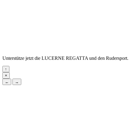
Unterstütze jetzt die LUCERNE REGATTA und den Rudersport.
↑
×
←
→