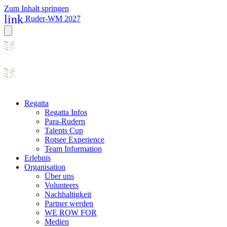
Zum Inhalt springen
link
Ruder-WM 2027
Regatta
Regatta Infos
Para-Rudern
Talents Cup
Rotsee Experience
Team Information
Erlebnis
Organisation
Über uns
Volunteers
Nachhaltigkeit
Partner werden
WE ROW FOR
Medien