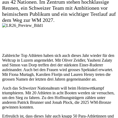
aus 42 Nationen. Im Zentrum stehen hochklassige
Rennen, ein Schweizer Team mit Ambitionen vor
heimischem Publikum und ein wichtiger Testlauf auf
dem Weg zur WM 2027.
Zahlreiche Top Athleten haben sich auch dieses Jahr wieder für den
Weltcup in Luzern angemeldet. Mit Oliver Zeidler, Yauheni Zalaty
und Simon van Dorp treffen drei der stärksten Einer-Ruderer
aufeinander. Auch bei den Frauen wird grosses Spektakel erwartet.
Mit Fiona Murtagh, Karolien Florijn und Lauren Henry treten die
grossen Namen der letzten drei Jahren gegeneinander an.
Auch das Schweizer Nationalteam will beim Heimwettkampf
triumphieren. Mit 20 Athleten in acht Booten werden sie versuchen,
um den Sieg zu fahren. Zu den Hoffnungsträgern zählen unter
anderem Patrick Brunner und Jonah Plock, die 2025 WM-Bronze
gewinnen konnten.
Erfreulich ist, dass dieses Jahr auch knapp 50 Para-Athletinnen und