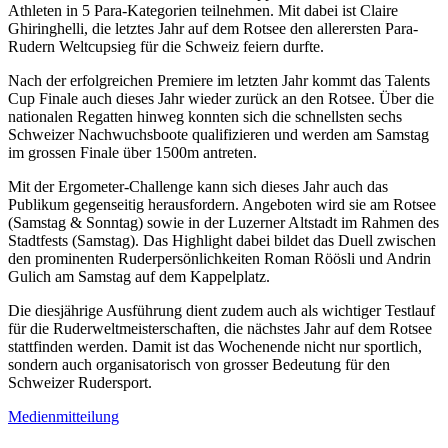
Athleten in 5 Para-Kategorien teilnehmen. Mit dabei ist Claire
Ghiringhelli, die letztes Jahr auf dem Rotsee den allerersten Para-
Rudern Weltcupsieg für die Schweiz feiern durfte.
Nach der erfolgreichen Premiere im letzten Jahr kommt das Talents
Cup Finale auch dieses Jahr wieder zurück an den Rotsee. Über die
nationalen Regatten hinweg konnten sich die schnellsten sechs
Schweizer Nachwuchsboote qualifizieren und werden am Samstag
im grossen Finale über 1500m antreten.
Mit der Ergometer-Challenge kann sich dieses Jahr auch das
Publikum gegenseitig herausfordern. Angeboten wird sie am Rotsee
(Samstag & Sonntag) sowie in der Luzerner Altstadt im Rahmen des
Stadtfests (Samstag). Das Highlight dabei bildet das Duell zwischen
den prominenten Ruderpersönlichkeiten Roman Röösli und Andrin
Gulich am Samstag auf dem Kappelplatz.
Die diesjährige Ausführung dient zudem auch als wichtiger Testlauf
für die Ruderweltmeisterschaften, die nächstes Jahr auf dem Rotsee
stattfinden werden. Damit ist das Wochenende nicht nur sportlich,
sondern auch organisatorisch von grosser Bedeutung für den
Schweizer Rudersport.
Medienmitteilung