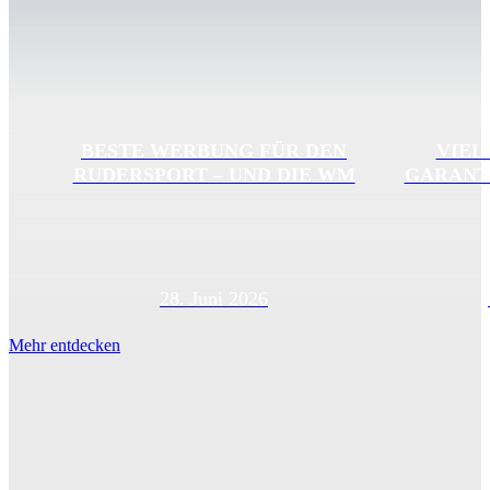
BESTE WERBUNG FÜR DEN
VIEL
RUDERSPORT – UND DIE WM
GARANT
28. Juni 2026
Mehr entdecken