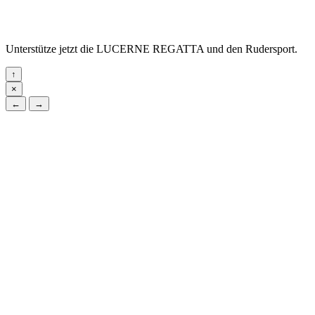
Unterstütze jetzt die LUCERNE REGATTA und den Rudersport.
↑
×
←
→