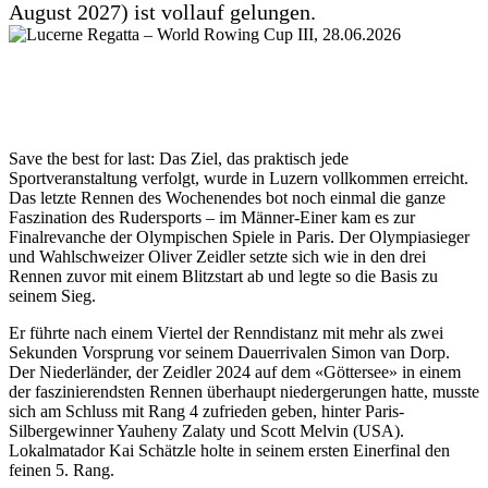
August 2027) ist vollauf gelungen.
Save the best for last: Das Ziel, das praktisch jede
Sportveranstaltung verfolgt, wurde in Luzern vollkommen erreicht.
Das letzte Rennen des Wochenendes bot noch einmal die ganze
Faszination des Rudersports – im Männer-Einer kam es zur
Finalrevanche der Olympischen Spiele in Paris. Der Olympiasieger
und Wahlschweizer Oliver Zeidler setzte sich wie in den drei
Rennen zuvor mit einem Blitzstart ab und legte so die Basis zu
seinem Sieg.
Er führte nach einem Viertel der Renndistanz mit mehr als zwei
Sekunden Vorsprung vor seinem Dauerrivalen Simon van Dorp.
Der Niederländer, der Zeidler 2024 auf dem «Göttersee» in einem
der faszinierendsten Rennen überhaupt niedergerungen hatte, musste
sich am Schluss mit Rang 4 zufrieden geben, hinter Paris-
Silbergewinner Yauheny Zalaty und Scott Melvin (USA).
Lokalmatador Kai Schätzle holte in seinem ersten Einerfinal den
feinen 5. Rang.