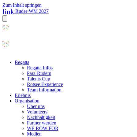
Zum Inhalt springen
link
Ruder-WM 2027
Regatta
Regatta Infos
Para-Rudern
Talents Cup
Rotsee Experience
Team Information
Erlebnis
Organisation
Über uns
Volunteers
Nachhaltigkeit
Partner werden
WE ROW FOR
Medien