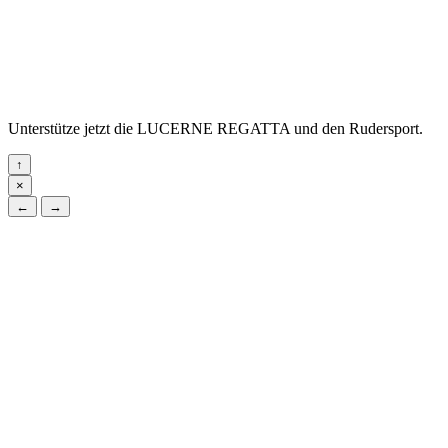
Unterstütze jetzt die LUCERNE REGATTA und den Rudersport.
↑
×
←
→