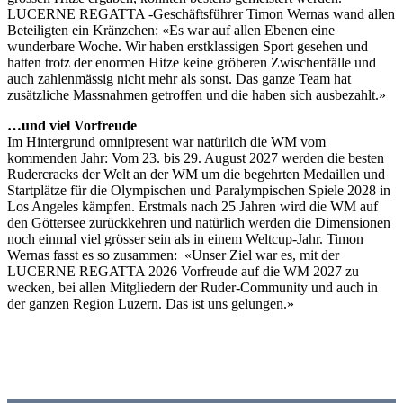
LUCERNE REGATTA -Geschäftsführer Timon Wernas wand allen
Beteiligten ein Kränzchen: «Es war auf allen Ebenen eine
wunderbare Woche. Wir haben erstklassigen Sport gesehen und
hatten trotz der enormen Hitze keine gröberen Zwischenfälle und
auch zahlenmässig nicht mehr als sonst. Das ganze Team hat
zusätzliche Massnahmen getroffen und die haben sich ausbezahlt.»
…und viel Vorfreude
Im Hintergrund omnipresent war natürlich die WM vom
kommenden Jahr: Vom 23. bis 29. August 2027 werden die besten
Rudercracks der Welt an der WM um die begehrten Medaillen und
Startplätze für die Olympischen und Paralympischen Spiele 2028 in
Los Angeles kämpfen. Erstmals nach 25 Jahren wird die WM auf
den Göttersee zurückkehren und natürlich werden die Dimensionen
noch einmal viel grösser sein als in einem Weltcup-Jahr. Timon
Wernas fasst es so zusammen: «Unser Ziel war es, mit der
LUCERNE REGATTA 2026 Vorfreude auf die WM 2027 zu
wecken, bei allen Mitgliedern der Ruder-Community und auch in
der ganzen Region Luzern. Das ist uns gelungen.»