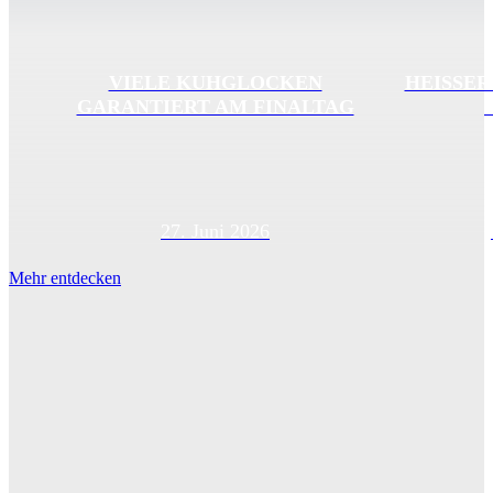
VIELE KUHGLOCKEN
HEISSER
GARANTIERT AM FINALTAG
27. Juni 2026
Mehr entdecken